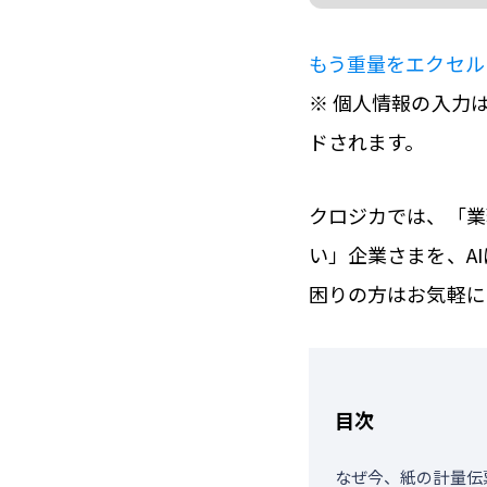
もう重量をエクセル
※ 個人情報の入力
ドされます。
クロジカでは、「業
い」企業さまを、A
困りの方はお気軽に
目次
なぜ今、紙の計量伝