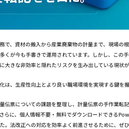
務で、資材の搬入から産業廃棄物の計量まで、現場の
多くが今も手書きで運用されています。しかし、この手
に大きな非効率と隠れたリスクを生み出している現状が
化は、生産性向上とより良い職場環境を実現する鍵を握
量伝票についての課題を整理し、計量伝票の手作業転記を
さらに、個人情報不要・無料でダウンロードできるPower
た。法改正への対応を効率よく前進させるために、ぜ