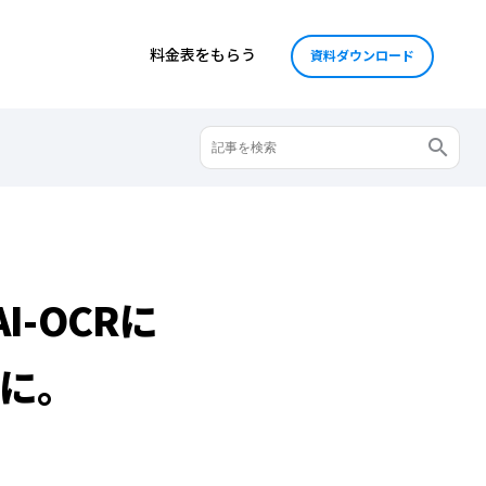
料金表をもらう
資料ダウンロード
-OCRに
ロに。