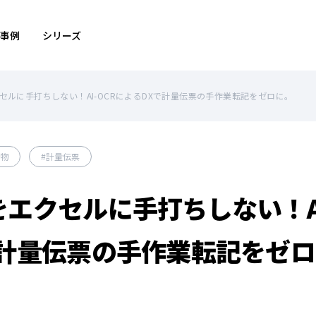
事例
シリーズ
セルに手打ちしない！AI-OCRによるDXで計量伝票の手作業転記をゼロに。
物
計量伝票
エクセルに手打ちしない！AI
で計量伝票の手作業転記をゼ