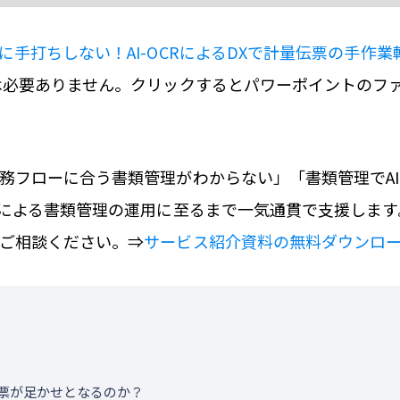
に手打ちしない！AI-OCRによるDXで計量伝票の手作
は必要ありません。クリックするとパワーポイントのフ
務フローに合う書類管理がわからない」「書類管理でA
Iによる書類管理の運用に至るまで一気通貫で支援しま
ご相談ください。⇒
サービス紹介資料の無料ダウンロ
票が足かせとなるのか？