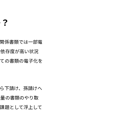
か？
関係書類では一部電
の依存度が高い状況
全ての書類の電子化を
ら下請け、孫請けへ
な量の書類のやり取
課題として浮上して