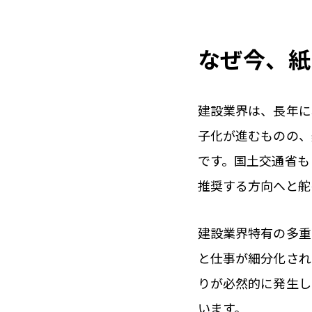
なぜ今、紙
建設業界は、長年に
子化が進むものの、
です。国土交通省も
推奨する方向へと舵
建設業界特有の多重
と仕事が細分化され
りが必然的に発生し
います。