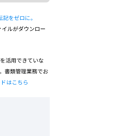
業転記をゼロに。
ァイルがダウンロー
Iを活用できていな
す。書類管理業務でお
ードはこちら