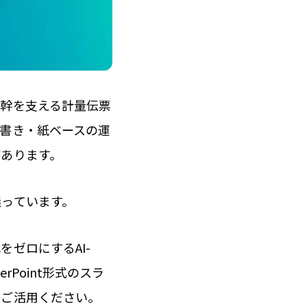
根幹を支える計量伝票
書き・紙ベースの運
あります。
っています。
ゼロにするAI-
Point形式のスラ
ひご活用ください。