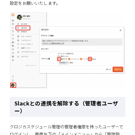
設定をお願いいたします。
Slackとの連携を解除する（管理者ユーザ
ー）
クロジカスケジュール管理の管理者権限を持ったユーザーで
ログインし、画面左下の「メインメニュー」から「管理設