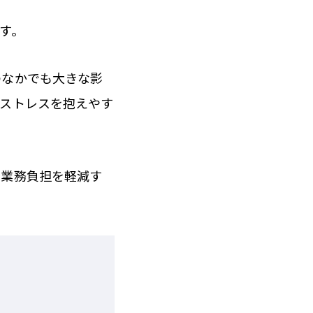
す。
のなかでも大きな影
やストレスを抱えやす
て業務負担を軽減す