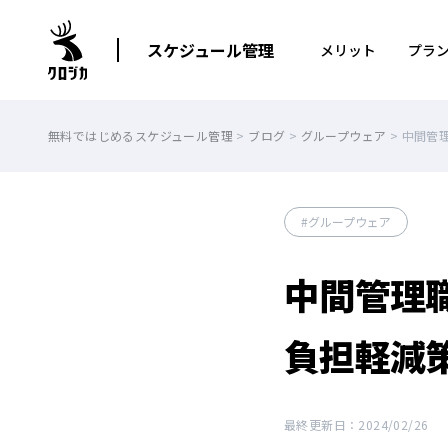
スケジュール管理
メリット
プラ
無料ではじめるスケジュール管理
>
ブログ
>
グループウェア
>
中間管
グループウェア
中間管理
負担軽減
最終更新日：2024/02/26