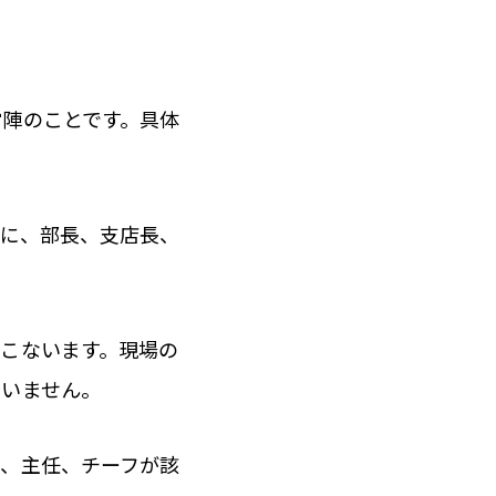
営陣のことです。具体
的に、部長、支店長、
こないます。現場の
負いません。
長、主任、チーフが該