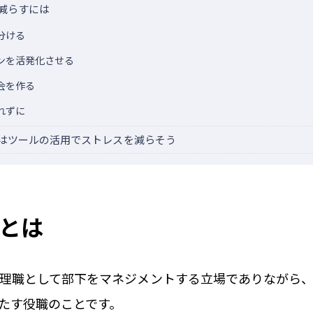
減らすには
分ける
ンを活発化させる
会を作る
れずに
はツールの活用でストレスを減らそう
とは
理職として部下をマネジメントする立場でありながら
たす役職のことです。