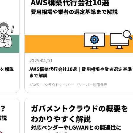
2025/04/01
法を解説
AWS構築代行会社10選｜費用相場や業者選定基準
まで解説
AWS
クラウドサーバー
サーバー運用保守