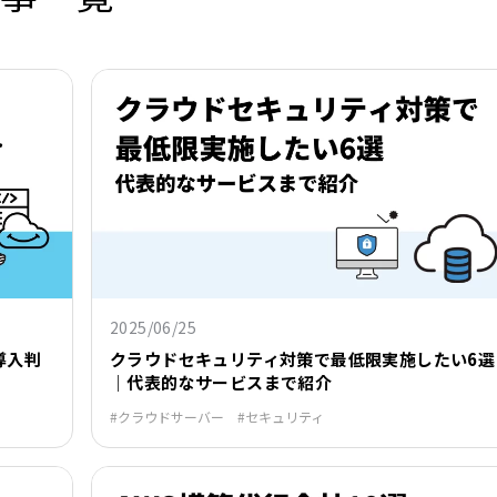
2025/06/25
導入判
クラウドセキュリティ対策で最低限実施したい6選
｜代表的なサービスまで紹介
クラウドサーバー
セキュリティ