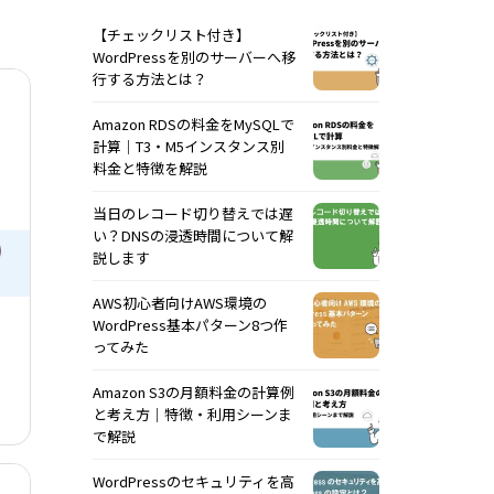
【チェックリスト付き】
WordPressを別のサーバーへ移
行する方法とは？
Amazon RDSの料金をMySQLで
計算｜T3・M5インスタンス別
料金と特徴を解説
当日のレコード切り替えでは遅
い？DNSの浸透時間について解
説します
AWS初心者向けAWS環境の
WordPress基本パターン8つ作
ってみた
Amazon S3の月額料金の計算例
と考え方｜特徴・利用シーンま
で解説
WordPressのセキュリティを高