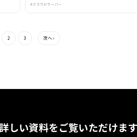
クラウドサーバー
2
3
次へ
›
詳しい資料を
ご覧いただけま