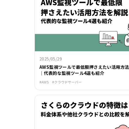
2025/05/29
AWS監視ツールで最低限押さえたい活用方
｜代表的な監視ツール4選も紹介
AWS
クラウドサーバー