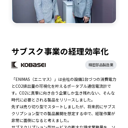
サブスク事業の経理効率化
精密部品製造業
「ENIMAS（エニマス）」は会社の設備1台づつの消費電力
とCO2排出量の可視化を叶えるポータブル通信電流計で
す。CO2に真摯に向き合う企業しか生き残れない、そんな
時代に必要とされる製品をリリースしました。
先ずは売り切り型でスタートしましたが、将来的にサブス
クリプション型での製品展開を想定する中で、経理作業が
非常に面倒になると考えました。
サブスクリプション型サービスの膨大な請求業務量を、ソ