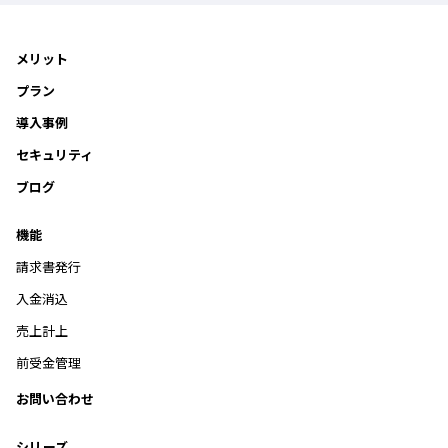
メリット
プラン
導入事例
セキュリティ
ブログ
機能
請求書発行
入金消込
売上計上
前受金管理
お問い合わせ
シリーズ