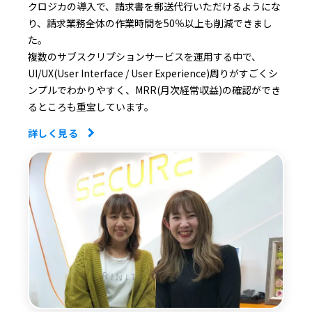
クロジカの導入で、請求書を郵送代行いただけるようにな
り、請求業務全体の作業時間を50％以上も削減できまし
た。
複数のサブスクリプションサービスを運用する中で、
UI/UX(User Interface / User Experience)周りがすごくシ
ンプルでわかりやすく、MRR(月次経常収益)の確認ができ
るところも重宝しています。
詳しく見る