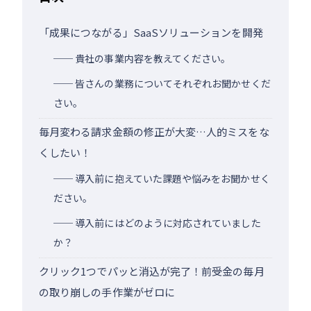
「成果につながる」SaaSソリューションを開発
── 貴社の事業内容を教えてください。
── 皆さんの業務についてそれぞれお聞かせくだ
さい。
毎月変わる請求金額の修正が大変…人的ミスをな
くしたい！
── 導入前に抱えていた課題や悩みをお聞かせく
ださい。
── 導入前にはどのように対応されていました
か？
クリック1つでパッと消込が完了！前受金の毎月
の取り崩しの手作業がゼロに