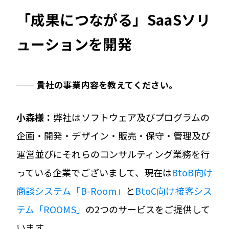
「成果につながる」SaaSソリ
ューションを開発
── 貴社の事業内容を教えてください。
小森様：
弊社はソフトウェア及びプログラムの
企画・開発・デザイン・販売・保守・管理及び
運営並びにそれらのコンサルティング業務を行
っている企業でございまして、現在は
BtoB向け
商談システム「B-Room」
と
BtoC向け接客シス
テム「ROOMS」
の2つのサービスをご提供して
います。