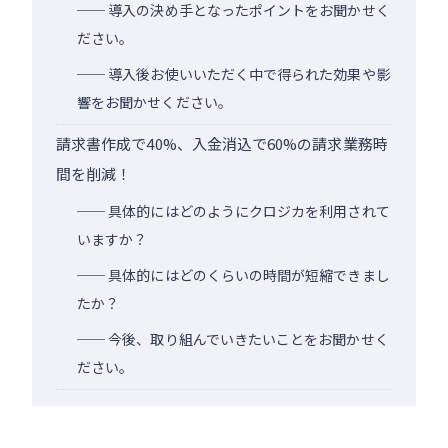
── 導入の決め手となったポイントをお聞かせく
ださい。
── 導入後お使いいただく中で得られた効果や影
響をお聞かせください。
請求書作成で40%、入金消込で60%の請求業務時
間を削減！
── 具体的にはどのようにクロジカを利用されて
いますか？
── 具体的にはどのくらいの時間が短縮できまし
たか？
── 今後、取り組んでいきたいことをお聞かせく
ださい。