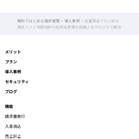
無料ではじめる請求管理
>
導入事例
>
従量課金での人的な
請求ミスと年間契約の前受金管理の煩雑さをクロジカで解決
メリット
プラン
導入事例
セキュリティ
ブログ
機能
請求書発行
入金消込
売上計上