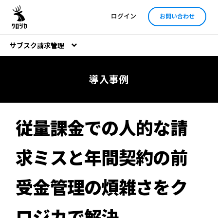
ログイン
お問い合わせ
サブスク請求管理
導入事例
従量課金での人的な請
求ミスと年間契約の前
受金管理の煩雑さをク
ロジカで解決