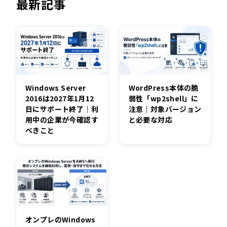
最新記事
Windows Server
WordPress本体の脆
2016は2027年1月12
弱性「wp2shell」に
日にサポート終了｜利
注意｜対象バージョン
用中の企業が今確認す
と必要な対応
べきこと
オンプレのWindows