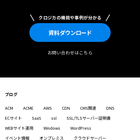
クロジカの機能や事例が分かる
資料
ダウンロード
お問い合わせはこちら
ブログ
ACM
ACME
AWS
CDN
CMS関連
DNS
ECサイト
SaaS
ssl
SSL/TLSサーバー証明書
WEBサイト運用
Windows
WordPress
イベント情報
オンプレミス
クラウドサーバー