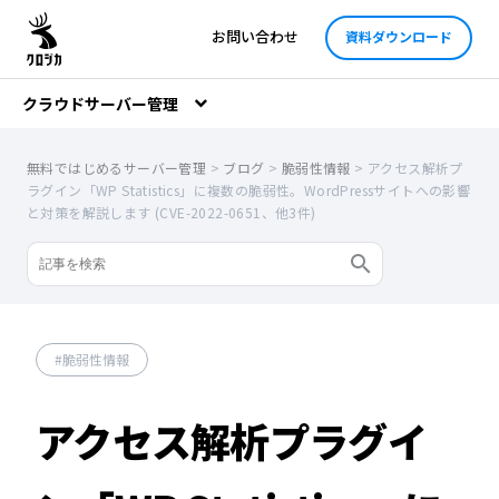
お問い合わせ
資料ダウンロード
クラウドサーバー管理
無料ではじめるサーバー管理
>
ブログ
>
脆弱性情報
>
アクセス解析プ
ラグイン「WP Statistics」に複数の脆弱性。WordPressサイトへの影響
と対策を解説します (CVE-2022-0651、他3件)
脆弱性情報
アクセス解析プラグイ