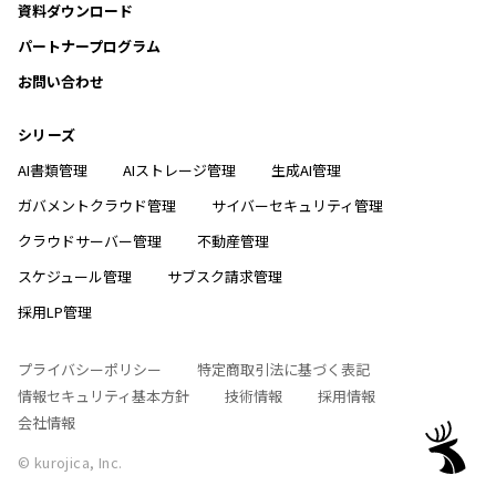
資料ダウンロード
パートナープログラム
お問い合わせ
シリーズ
AI書類管理
AIストレージ管理
生成AI管理
ガバメントクラウド管理
サイバーセキュリティ管理
クラウドサーバー管理
不動産管理
スケジュール管理
サブスク請求管理
採用LP管理
プライバシーポリシー
特定商取引法に基づく表記
情報セキュリティ基本方針
技術情報
採用情報
会社情報
© kurojica, Inc.