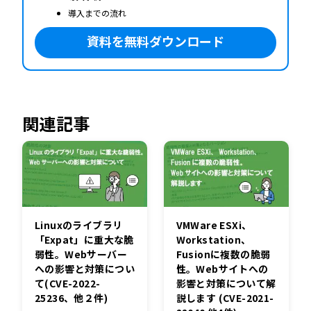
導入までの流れ
資料を無料ダウンロード
関連記事
Linuxのライブラリ
VMWare ESXi、
「Expat」に重大な脆
Workstation、
弱性。Webサーバー
Fusionに複数の脆弱
への影響と対策につい
性。Webサイトへの
て(CVE-2022-
影響と対策について解
25236、他２件)
説します (CVE-2021-