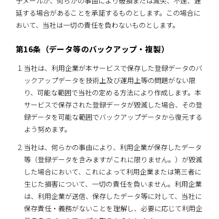
子メールが、何らかの事由により破損または滅失、不達、遅
延する場合があることを承諾するものとします。この場合に
おいて、当社は一切の責任を負わないものとします。
第16条（データ等のバックアップ・複製）
当社は、利用企業が本サービスで保存した登録データのバ
ックアップデータを技術上及び運用上等の問題がない限
り、可能な範囲で当社の定める方法により作成します。本
サービスで保存された登録データが毀滅した場合、その登
録データを可能な範囲でバックアップデータから復元する
よう努めます。
当社は、何らかの事由により、利用企業が保存したデータ
等（登録データを含みますがこれに限りません。）が毀滅
した場合において、これによって利用企業または第三者に
生じた損害について、一切の責任を負いません。利用企業
は、利用企業が送信、保存したデータ等に対して、当社に
保存責任・義務がないことを理解し、必要に応じて利用企