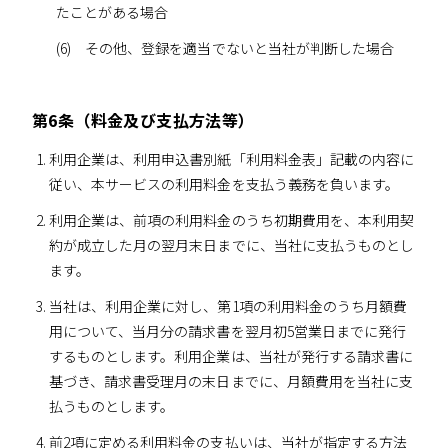
たことがある場合
(6) その他、登録を適当でないと当社が判断した場合
第6条（料金及び支払方法等）
利用企業は、利用申込書別紙「利用料金表」記載の内容に
従い、本サービスの利用料金を支払う義務を負います。
利用企業は、前項の利用料金のうち初期費用を、本利用契
約が成立した月の翌月末日までに、当社に支払うものとし
ます。
当社は、利用企業に対し、第1項の利用料金のうち月額費
用について、当月分の請求書を翌月初5営業日までに発行
するものとします。利用企業は、当社が発行する請求書に
基づき、請求書受理月の末日までに、月額費用を当社に支
払うものとします。
前2項に定める利用料金の支払いは、当社が指定する方法