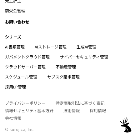
売上計上
前受金管理
お問い合わせ
シリーズ
AI書類管理
AIストレージ管理
生成AI管理
ガバメントクラウド管理
サイバーセキュリティ管理
クラウドサーバー管理
不動産管理
スケジュール管理
サブスク請求管理
採用LP管理
プライバシーポリシー
特定商取引法に基づく表記
情報セキュリティ基本方針
技術情報
採用情報
会社情報
© kurojica, Inc.