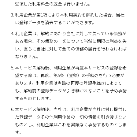
受領した利用料金の返金は行いません。
利用企業が第1項により本利用契約を解約した場合、当社
は登録データを消去することができます。
利用企業は、解約にあたり当社に対して負っている債務が
ある場合、その債務の一切について当然に期限の利益を失
い、直ちに当社に対して全ての債務の履行を行わなければ
なりません。
本サービス解約後、利用企業が再度本サービスの登録を希
望する際は、再度、第5条（登録）の手続きを行う必要が
あります。利用企業は当該の再度の登録手続きによって
も、解約前の登録データが引き継がれないことを予め承諾
するものとします。
本サービス解約後、当社は、利用企業が当社に対し提供し
た登録データその他利用企業の一切の情報を引き渡さない
ものとし、利用企業はこれを異議なく承諾するものとしま
す。