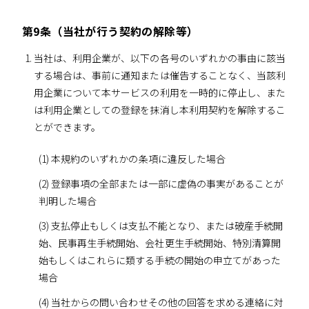
第9条（当社が行う契約の解除等）
当社は、利用企業が、以下の各号のいずれかの事由に該当
する場合は、事前に通知または催告することなく、当該利
用企業について本サービスの利用を一時的に停止し、また
は利用企業としての登録を抹消し本利用契約を解除するこ
とができます。
(1) 本規約のいずれかの条項に違反した場合
(2) 登録事項の全部または一部に虚偽の事実があることが
判明した場合
(3) 支払停止もしくは支払不能となり、または破産手続開
始、民事再生手続開始、会社更生手続開始、特別清算開
始もしくはこれらに類する手続の開始の申立てがあった
場合
(4) 当社からの問い合わせその他の回答を求める連絡に対