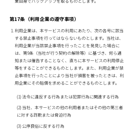
業自身でバックアップを取るものとします。
第17条（利用企業の遵守事項）
利用企業は、本サービスの利用にあたり、次の各号に該当
する禁止事項を行ってはならないものとします。当社は、
利用企業が当該禁止事項を行ったことを発見した場合に
は、第9条（当社が行う契約の解除等）に基づき、何ら通
知または催告することなく、直ちに本サービスの利用停止
等をすることができるものとします。また、利用企業が禁
止事項を行ったことにより当社が損害を被ったときは、利
用企業にその賠償を求めることができるものとします。
(1) 法令に違反する行為または犯罪行為に関連する行為
(2) 当社、本サービスの他の利用者またはその他の第三者
に対する詐欺または脅迫行為
(3) 公序良俗に反する行為