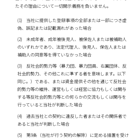
たその理由について一切開示義務を負いません。
(1) 当社に提供した登録事項の全部または一部につき虚
偽、誤記または記載漏れがあった場合
(2) 未成年者、成年被後見人、被保佐人または被補助人
のいずれかであり、法定代理人、後見人、保佐人または
補助人の同意等を得ていなかった場合
(3) 反社会的勢力等（暴力団、暴力団員、右翼団体、反
社会的勢力、その他これに準ずる者を意味します。以下
同じ。）である、または資金提供その他を通じて反社会
的勢力等の維持、運営もしくは経営に協力もしくは関与
する等反社会的勢力等との何らかの交流もしくは関与を
行っていると当社が判断した場合
(4) 過去当社との契約に違反した者またはその関係者で
あると当社が判断した場合
(5) 第9条（当社が行う契約の解除）に定める措置を受け