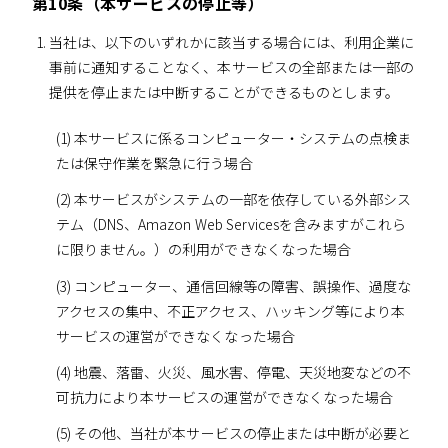
第10条（本サービスの停止等）
当社は、以下のいずれかに該当する場合には、利用企業に
事前に通知することなく、本サービスの全部または一部の
提供を停止または中断することができるものとします。
(1) 本サービスに係るコンピューター・システムの点検ま
たは保守作業を緊急に行う場合
(2) 本サービスがシステムの一部を依存している外部シス
テム（DNS、Amazon Web Servicesを含みますがこれら
に限りません。）の利用ができなくなった場合
(3) コンピューター、通信回線等の障害、誤操作、過度な
アクセスの集中、不正アクセス、ハッキング等により本
サービスの運営ができなくなった場合
(4) 地震、落雷、火災、風水害、停電、天災地変などの不
可抗力により本サービスの運営ができなくなった場合
(5) その他、当社が本サービスの停止または中断が必要と