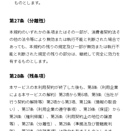
ものとします。
第27条（分離性）
本規約のいずれかの条項またはその一部が、消費者契約法そ
の他の法令等により無効または執行不能と判断された場合で
あっても、本規約の残りの規定及び一部が無効または執行不
能と判断された規定の残りの部分は、継続して完全に効力を
有するものとします。
第28条（残条項）
‪本サービスの本利用契約が終了した後も、第8条（利用企業
による本サービスの解約）第2項から第6項、第9条（当社が
行う契約の解除等）第2項から第3項、第12条（情報の取扱
い）、第17条（利用企業の遵守事項）、第19条（保証）から
第24条（権利帰属）、第26条（利用契約上の地位の譲渡
等）、第27条（分離性）、第29条（準拠法及び管轄裁判
所）、第30条（協議事項）は効力を有するものとします。