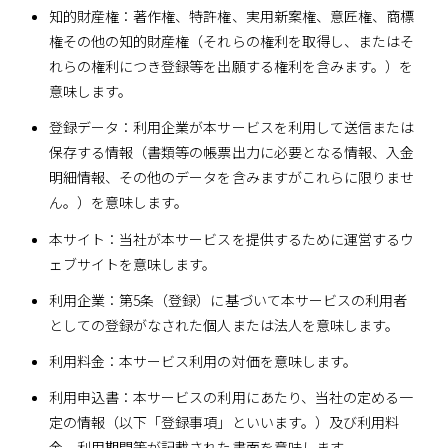
知的財産権：著作権、特許権、実用新案権、意匠権、商標
権その他の知的財産権（それらの権利を取得し、またはそ
れらの権利につき登録等を出願する権利を含みます。）を
意味します。
登録データ：利用企業が本サービスを利用して送信または
保存する情報（書類等の帳票出力に必要となる情報、入金
明細情報、その他のデータを含みますがこれらに限りませ
ん。）を意味します。
本サイト：当社が本サービスを提供するために運営するウ
ェブサイトを意味します。
利用企業：第5条（登録）に基づいて本サービスの利用者
としての登録がなされた個人または法人を意味します。
利用料金：本サービス利用の対価を意味します。
利用申込書：本サービスの利用にあたり、当社の定める一
定の情報（以下「登録事項」といいます。）及び利用料
金、利用期間等が記載された書面を意味します。