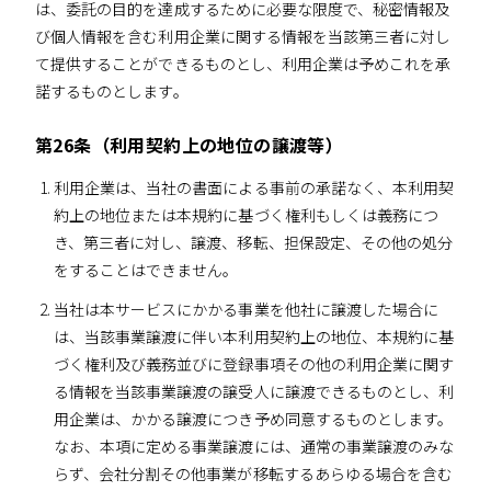
は、委託の目的を達成するために必要な限度で、秘密情報及
び個人情報を含む利用企業に関する情報を当該第三者に対し
て提供することができるものとし、利用企業は予めこれを承
諾するものとします。
第26条（利用契約上の地位の譲渡等）
利用企業は、当社の書面による事前の承諾なく、本利用契
約上の地位または本規約に基づく権利もしくは義務につ
き、第三者に対し、譲渡、移転、担保設定、その他の処分
をすることはできません。
当社は本サービスにかかる事業を他社に譲渡した場合に
は、当該事業譲渡に伴い本利用契約上の地位、本規約に基
づく権利及び義務並びに登録事項その他の利用企業に関す
る情報を当該事業譲渡の譲受人に譲渡できるものとし、利
用企業は、かかる譲渡につき予め同意するものとします。
なお、本項に定める事業譲渡には、通常の事業譲渡のみな
らず、会社分割その他事業が移転するあらゆる場合を含む