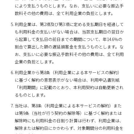
により支払うものとします。なお、支払いに必要な振込手
数料その他の費用は、全て利用企業の負担とします。
利用企業は、第2項及び第3項に定める支払期日を経過して
も利用料金の支払いがない場合は、当該支払期日の翌日か
ら起算して支払日の前日までの期間について、年14.6％の
割合で算出した額の遅延損害金を支払うものとします。な
お、支払いに必要な振込手数料その他の費用は、全て利用
企業の負担とします。
利用企業から第8条（利用企業による本サービスの解約）
に基づく解約の意思表示がない場合は、利用申込書別紙
「利用期間」に記載のとおり、本利用契約は自動更新され
るものとします。
当社は、第8条（利用企業による本サービスの解約）また
は第9条（当社が行う契約の解除等）に基づく解約または
解除時にも利用料金の日割り計算は行わず、利用企業は、
解除または解約日にかかわらず、対象期間分の利用料金を