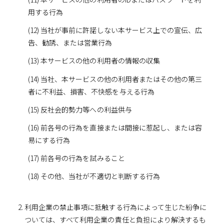
用する行為
(12) 当社が事前に許諾しない本サービス上での宣伝、広
告、勧誘、または営業行為
(13) 本サービスの他の利用者の情報の収集
(14) 当社、本サービスの他の利用者またはその他の第三
者に不利益、損害、不快感を与える行為
(15) 反社会的勢力等への利益供与
(16) 前各号の行為を直接または間接に惹起し、または容
易にする行為
(17) 前各号の行為を試みること
(18) その他、当社が不適切と判断する行為
利用企業の禁止事項に抵触する行為によって生じた紛争に
ついては、すべて利用企業の責任と負担により解決するも