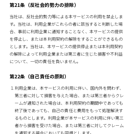
第21条（反社会的勢力の排除）
当社は、反社会的勢力等による本サービスの利用を禁止しま
す。当社は、利用企業がこれらの者に該当すると判断した場
合、事前に利用企業に通知することなく、本サービスの提供
を停止し、または本利用契約の解除をすることができるもの
とします。当社は、本サービスの提供停止または本利用契約
の解除によって利用企業または第三者に生じた損害や不利益
について、一切の責任を負いません。
第22条（自己責任の原則）
利用企業は、本サービスの利用に伴い、国内外を問わず、
第三者に対して損害を与えた場合、または第三者からクレ
ームが通知された場合は、本利用契約の期間中であっても
終了後であっても、自己の責任と費用をもって処理解決す
るものとします。利用企業が本サービスの利用に伴い第三
者から損害を受けた場合、または第三者に対してクレーム
を通知する場合においても同様とします。