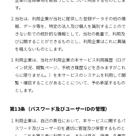
企業の登録事項を取扱うことについて同意するものとしま
す。
当社は、利用企業が当社に提供した登録データその他の情
報、データ等を、特定の法人及び個人を識別することので
きない形での統計的な情報として、当社の裁量で、利用及
び公開することができるものとし、利用企業はこれに異議
を唱えないものとします。
利用企業は、当社が利用企業の本サービス利用履歴（ログ
イン状況、閲覧ページ、手続き履歴などを含みますがこれ
らに限りません。）を本サービスのシステムを利用して閲
覧・確認することがあることについて、予め承諾するもの
とします。
第13条（パスワード及びユーザーIDの管理）
利用企業は、自己の責任において、本サービスに関するパ
スワード及びユーザーIDを適切に管理及び保管するものと
し、これを第三者に利用させ、または貸与、譲渡、名義変