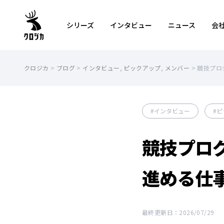
シリーズ
インタビュー
ニュース
会
クロジカ
>
ブログ
>
インタビュー
,
ピックアップ
,
メンバー
>
競技プロ
インタビュー
ピ
競技プロ
進める仕
最終更新日：2026/07/29