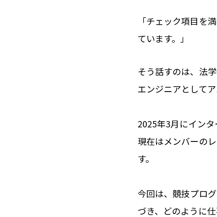
「チェック項目を満
ています。」
そう話すのは、法学
エンジニアとしてア
2025年3月にイ
現在はメンバーのレ
す。
今回は、競技プログ
づき、どのように仕