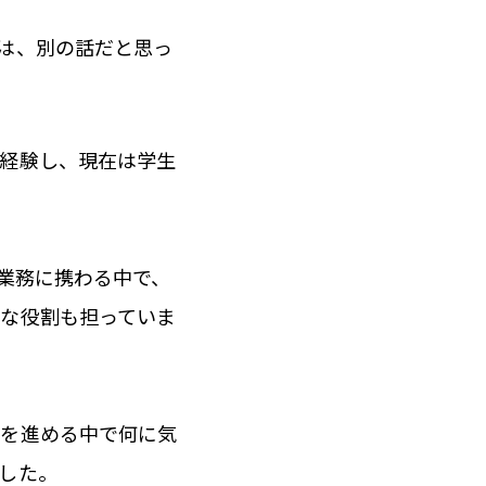
は、別の話だと思っ
を経験し、現在は学生
の業務に携わる中で、
的な役割も担っていま
事を進める中で何に気
した。