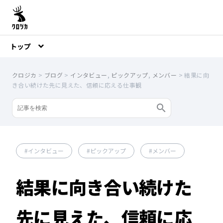
トップ
クロジカ
>
ブログ
>
インタビュー
,
ピックアップ
,
メンバー
>
結果に向
き合い続けた先に見えた、信頼に応える仕事観
インタビュー
ピックアップ
メンバー
結果に向き合い続けた
先に見えた、信頼に応