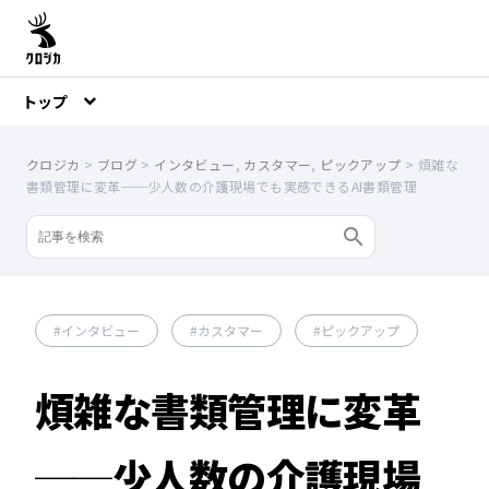
トップ
クロジカ
>
ブログ
>
インタビュー
,
カスタマー
,
ピックアップ
>
煩雑な
書類管理に変革──少人数の介護現場でも実感できるAI書類管理
インタビュー
カスタマー
ピックアップ
煩雑な書類管理に変革
──少人数の介護現場