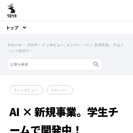
トップ
クロジカ
>
ブログ
>
インタビュー
,
メンバー
>
AI × 新規事業。学生チ
ームで開発中！
インタビュー
メンバー
AI × 新規事業。学生チ
ームで開発中！