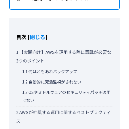
目次
[
閉じる
]
1
【実践向け】AWSを運用する際に意識が必要な
3つのポイント
1.1
何はともあれバックアップ
1.2
自動的に死活監視がされない
1.3
OSやミドルウェアのセキュリティパッチ適用
はない
2
AWSが推奨する運用に関するベストプラクティ
ス