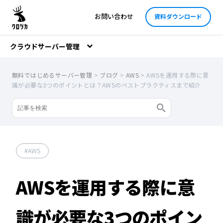
お問い合わせ
資料ダウンロード
クラウドサーバー管理
無料ではじめるサーバー管理
>
ブログ
>
AWS
>
AWSを運用する際に意
識が必要な3つのポイントとは？AWSのベストプラクティスまで紹介
AWS
AWSを運用する際に意
識が必要な3つのポイン