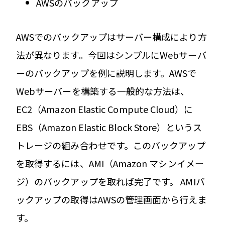
AWSのバックアップ
AWS
でのバックアップはサーバー構成により方
法が異なります。今回はシンプルに
Web
サーバ
ーのバックアップを例に説明します。
AWS
で
Web
サーバーを構築する一般的な方法は、
EC2
（
Amazon Elastic Compute Cloud
）に
EBS
（
Amazon Elastic Block Store
）というス
トレージの組み合わせです。このバックアップ
を取得するには、
AMI
（
Amazon
マシンイメー
ジ）のバックアップを取れば完了です。
AMI
バ
ックアップの取得は
AWS
の管理画面から行えま
す。