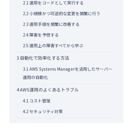
2.1
運用をコードとして実行する
2.2
小規模かつ可逆的な変更を頻繁に行う
2.3
運用手順を頻繁に改善する
2.4
障害を予想する
2.5
運用上の障害すべてから学ぶ
3
自動化で効率化する方法
3.1
AWS Systems Managerを活用したサーバー
運用の自動化
4
AWS運用のよくあるトラブル
4.1
コスト管理
4.2
セキュリティ対策