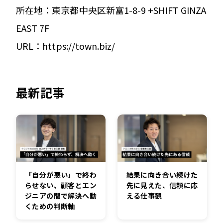
所在地：東京都中央区新富1-8-9 +SHIFT GINZA
EAST 7F
URL：https://town.biz/
最新記事
「自分が悪い」で終わ
結果に向き合い続けた
らせない、顧客とエン
先に見えた、信頼に応
ジニアの間で解決へ動
える仕事観
くための判断軸