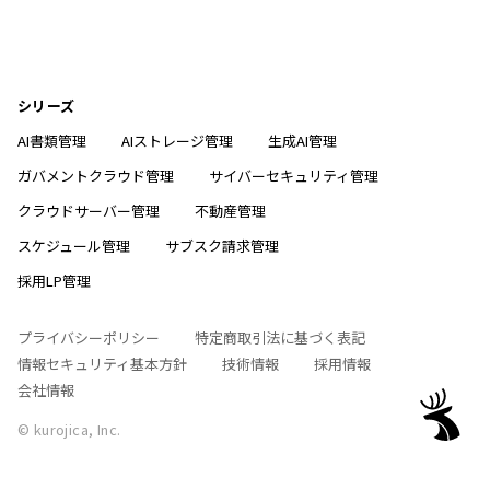
シリーズ
AI書類管理
AIストレージ管理
生成AI管理
ガバメントクラウド管理
サイバーセキュリティ管理
クラウドサーバー管理
不動産管理
スケジュール管理
サブスク請求管理
採用LP管理
プライバシーポリシー
特定商取引法に基づく表記
情報セキュリティ基本方針
技術情報
採用情報
会社情報
© kurojica, Inc.