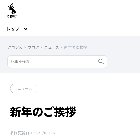
トップ
クロジカ
>
ブログ
>
ニュース
>
新年のご挨拶
ニュース
新年のご挨拶
最終更新日：2026/06/16