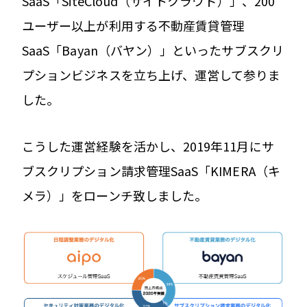
SaaS「SiteCloud（サイトクラウド）」、200
ユーザー以上が利用する不動産賃貸管理
SaaS「Bayan（バヤン）」といったサブスクリ
プションビジネスを立ち上げ、運営して参りま
した。
こうした運営経験を活かし、2019年11月にサ
ブスクリプション請求管理SaaS「KIMERA（キ
メラ）」をローンチ致しました。