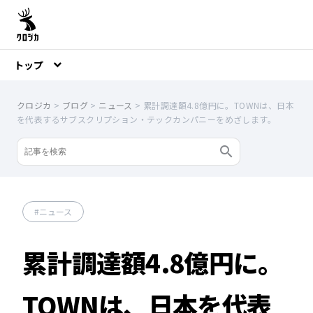
トップ
クロジカ
>
ブログ
>
ニュース
>
累計調達額4.8億円に。TOWNは、日本
を代表するサブスクリプション・テックカンパニーをめざします。
ニュース
累計調達額4.8億円に。
TOWNは、日本を代表