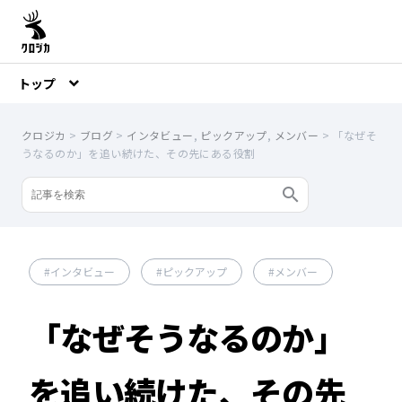
トップ
クロジカ
>
ブログ
>
インタビュー
,
ピックアップ
,
メンバー
>
「なぜそ
うなるのか」を追い続けた、その先にある役割
インタビュー
ピックアップ
メンバー
「なぜそうなるのか」
を追い続けた、その先