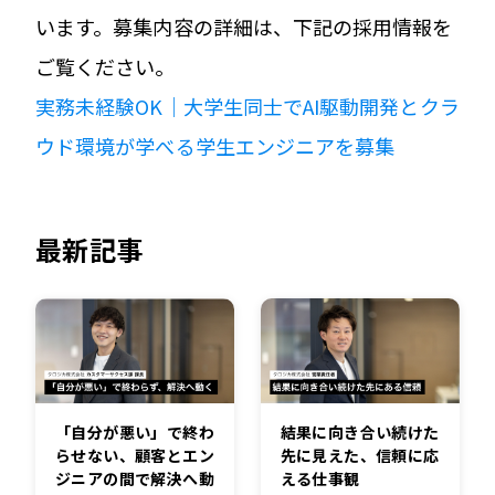
います。募集内容の詳細は、下記の採用情報を
ご覧ください。
実務未経験OK｜大学生同士でAI駆動開発とクラ
ウド環境が学べる学生エンジニアを募集
最新記事
「自分が悪い」で終わ
結果に向き合い続けた
らせない、顧客とエン
先に見えた、信頼に応
ジニアの間で解決へ動
える仕事観