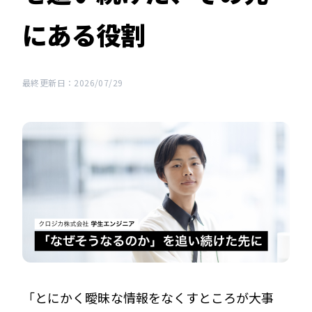
にある役割
最終更新日：2026/07/29
「とにかく曖昧な情報をなくすところが大事