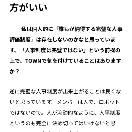
方がいい
── 私は個人的に「誰もが納得する完璧な人事
評価制度」は存在しないのかなと思っていま
す。「人事制度は完璧ではない」という前提の
上で、TOWNで気を付けていることはあります
か？
逆に完璧な人事制度が出来上がることは良くな
いと思っています。メンバーは人で、ロボット
ではないので。人が流動的なように、人事制度
というのも完全に決め切ってはいけないと思