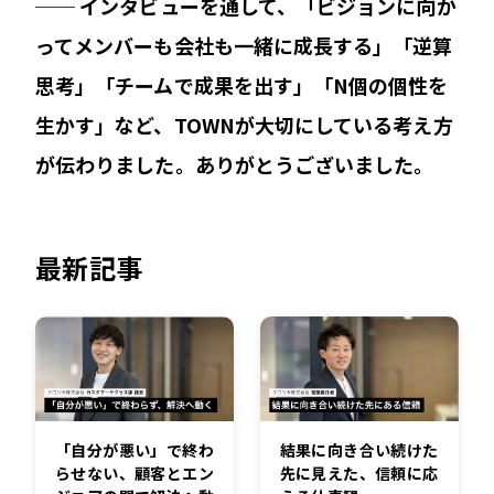
── インタビューを通して、「ビジョンに向か
ってメンバーも会社も一緒に成長する」「逆算
思考」「チームで成果を出す」「N個の個性を
生かす」など、TOWNが大切にしている考え方
が伝わりました。ありがとうございました。
最新記事
「自分が悪い」で終わ
結果に向き合い続けた
らせない、顧客とエン
先に見えた、信頼に応