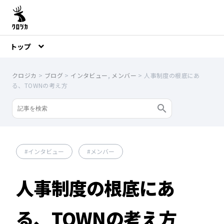
トップ
クロジカ
>
ブログ
>
インタビュー
,
メンバー
>
人事制度の根底にあ
る、TOWNの考え方
インタビュー
メンバー
人事制度の根底にあ
る、TOWNの考え方