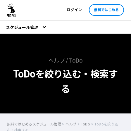
ログイン
無料ではじめる
スケジュール管理
ヘルプ / ToDo
ToDoを絞り込む・検索す
る
無料ではじめるスケジュール管理
>
ヘルプ
>
ToDo
>
ToDoを絞り込
む・検索する