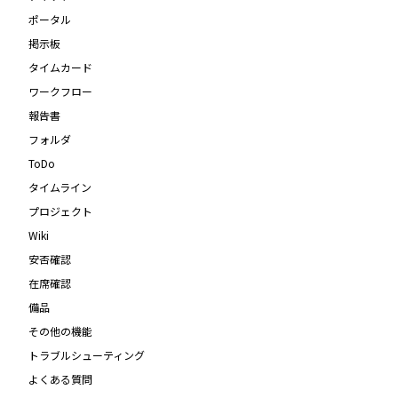
ポータル
掲示板
タイムカード
ワークフロー
報告書
フォルダ
ToDo
タイムライン
プロジェクト
Wiki
安否確認
在席確認
備品
その他の機能
トラブルシューティング
よくある質問