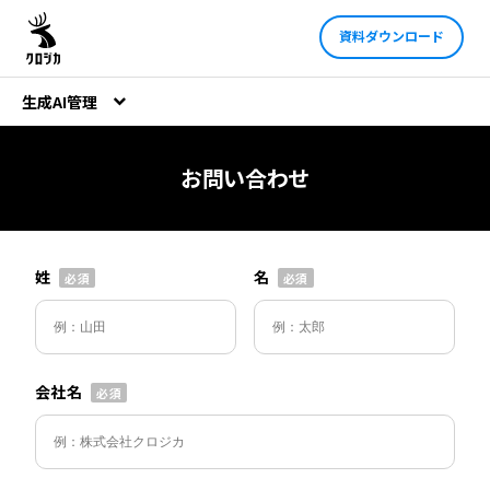
資料ダウンロード
生成AI管理
お問い合わせ
姓
名
会社名