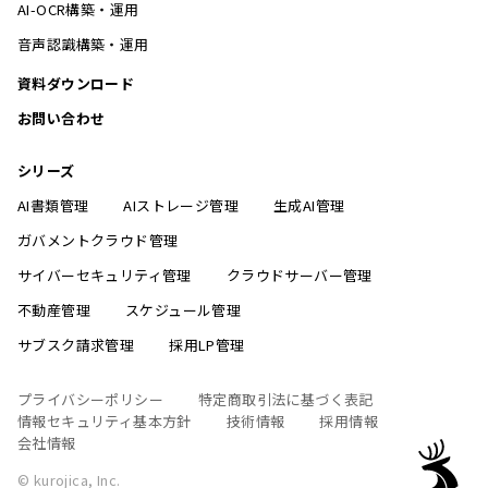
AI-OCR構築・運用
音声認識構築・運用
資料ダウンロード
お問い合わせ
シリーズ
AI書類管理
AIストレージ管理
生成AI管理
ガバメントクラウド管理
サイバーセキュリティ管理
クラウドサーバー管理
不動産管理
スケジュール管理
サブスク請求管理
採用LP管理
プライバシーポリシー
特定商取引法に基づく表記
情報セキュリティ基本方針
技術情報
採用情報
会社情報
© kurojica, Inc.