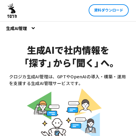
資料ダウンロード
生成AI管理
生成AIで社内情報を
「
探す
」
から
「
聞く
」
へ
。
クロジカ生成AI管理は、GPTやOpenAIの導入・構築・運用
を支援する生成AI管理サービスです。