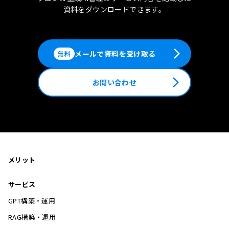
資料をダウンロードできます。
arrow_forward_ios
メールで資料を受け取る
無料
arrow_forward_ios
お問い合わせ
メリット
サービス
GPT構築・運用
RAG構築・運用