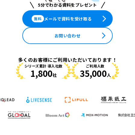
5分でわかる資料をプレゼント
arrow_forward_ios
メールで資料を受け取る
無料
arrow_forward_ios
お問い合わせ
多くのお客様にご利用いただいております！
シリーズ累計 導入社数
ご利用人数
1,800
35,000
社
人