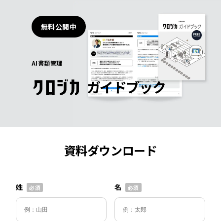
無料公開中
AI書類管理
ガイドブック
資料ダウンロード
姓
名